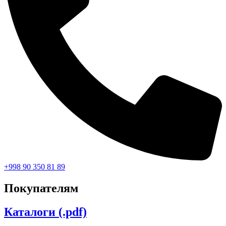
+998 90 350 81 89
Покупателям
Каталоги (.pdf)