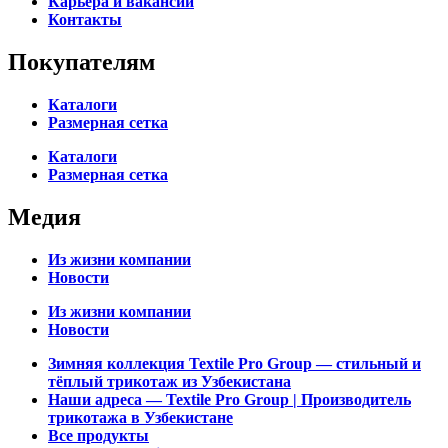
Карьера и вакансии
Контакты
Покупателям
Каталоги
Размерная сетка
Каталоги
Размерная сетка
Медия
Из жизни компании
Новости
Из жизни компании
Новости
Зимняя коллекция Textile Pro Group — стильный и
тёплый трикотаж из Узбекистана
Наши адреса — Textile Pro Group | Производитель
трикотажа в Узбекистане
Все продукты