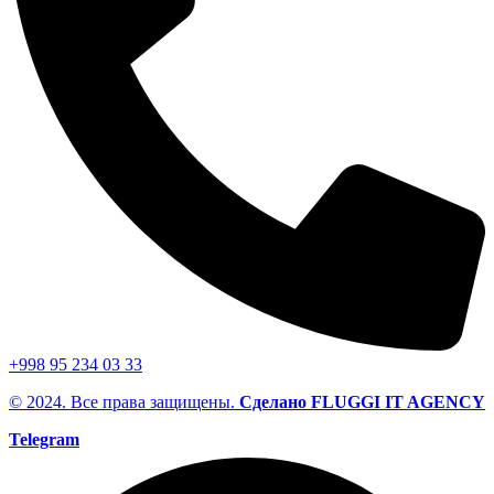
+998 95 234 03 33
© 2024. Все права защищены.
Сделано FLUGGI IT AGENCY
Telegram