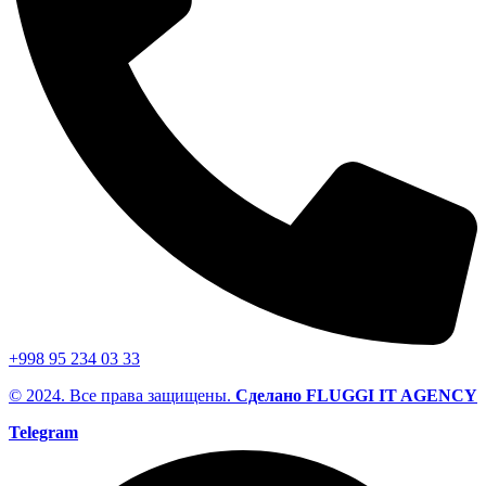
+998 95 234 03 33
© 2024. Все права защищены.
Сделано FLUGGI IT AGENCY
Telegram