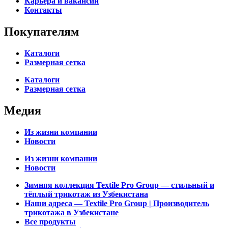
Карьера и вакансии
Контакты
Покупателям
Каталоги
Размерная сетка
Каталоги
Размерная сетка
Медия
Из жизни компании
Новости
Из жизни компании
Новости
Зимняя коллекция Textile Pro Group — стильный и
тёплый трикотаж из Узбекистана
Наши адреса — Textile Pro Group | Производитель
трикотажа в Узбекистане
Все продукты