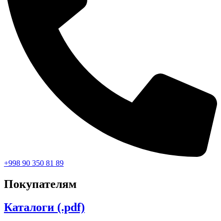
+998 90 350 81 89
Покупателям
Каталоги (.pdf)