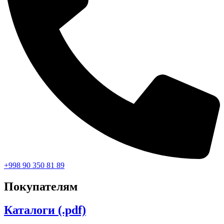
+998 90 350 81 89
Покупателям
Каталоги (.pdf)