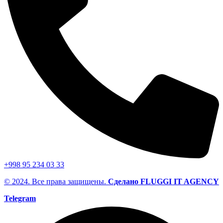
+998 95 234 03 33
© 2024. Все права защищены.
Сделано FLUGGI IT AGENCY
Telegram