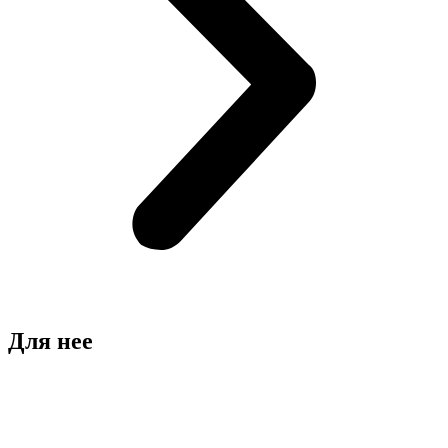
Для нее