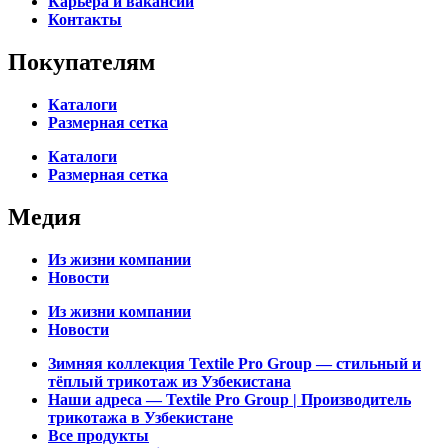
Карьера и вакансии
Контакты
Покупателям
Каталоги
Размерная сетка
Каталоги
Размерная сетка
Медия
Из жизни компании
Новости
Из жизни компании
Новости
Зимняя коллекция Textile Pro Group — стильный и
тёплый трикотаж из Узбекистана
Наши адреса — Textile Pro Group | Производитель
трикотажа в Узбекистане
Все продукты