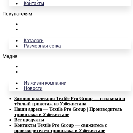
Контакты
Покупателям
Каталоги
Размерная сетка
Каталоги
Размерная сетка
Медия
Из жизни компании
Новости
Из жизни компании
Новости
Зимняя коллекция Textile Pro Group — стильный и
тёплый трикотаж из Узбекистана
Наши адреса — Textile Pro Group | Производитель
трикотажа в Узбекистане
Все продукты
Контакты Textile Pro Group — свяжитесь с
производителем трикотажа в Узбекистане