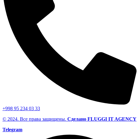
+998 95 234 03 33
© 2024. Все права защищены.
Сделано FLUGGI IT AGENCY
Telegram