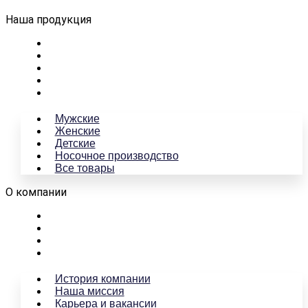
Наша продукция
Мужские
Женские
Детские
Носочное производство
Все товары
Мужские
Женские
Детские
Носочное производство
Все товары
О компании
История компании
Наша миссия
Карьера и вакансии
Контакты
История компании
Наша миссия
Карьера и вакансии