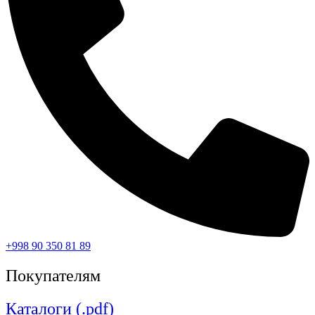
+998 90 350 81 89
Покупателям
Каталоги (.pdf)