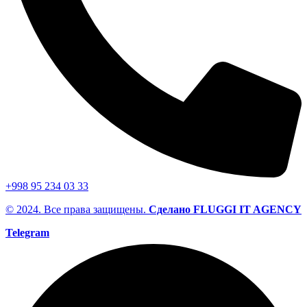
+998 95 234 03 33
© 2024. Все права защищены.
Сделано FLUGGI IT AGENCY
Telegram